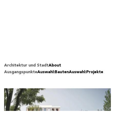
Architektur und Stadt
About
Ausgangspunkte
Auswahl:Bauten
Auswahl:Projekte