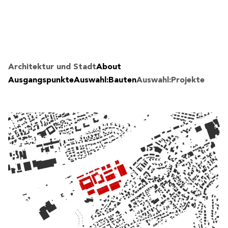
Architektur und Stadt
About
Ausgangspunkte
Auswahl:Bauten
Auswahl:Projekte