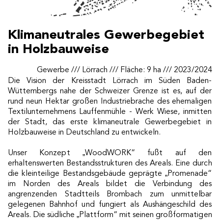
Klimaneutrales Gewerbegebiet
in Holzbauweise
Gewerbe /// Lörrach /// Fläche: 9 ha /// 2023/2024
Die Vision der Kreisstadt Lörrach im Süden Baden-
Wüttembergs nahe der Schweizer Grenze ist es, auf der
rund neun Hektar großen Industriebrache des ehemaligen
Textilunternehmens Lauffenmühle - Werk Wiese, inmitten
der Stadt, das erste klimaneutrale Gewerbegebiet in
Holzbauweise in Deutschland zu entwickeln.
Unser Konzept „WoodWORK“ fußt auf den
erhaltenswerten Bestandsstrukturen des Areals. Eine durch
die kleinteilige Bestandsgebäude geprägte „Promenade“
im Norden des Areals bildet die Verbindung des
angrenzenden Stadtteils Brombach zum unmittelbar
gelegenen Bahnhof und fungiert als Aushängeschild des
Areals. Die südliche „Plattform“ mit seinen großformatigen